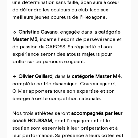
une détermination sans faille, Soan aura à cœur 
de défendre les couleurs du club face aux 
meilleurs jeunes coureurs de l’Hexagone.
🔹 
Christine Cavane
, engagée dans la 
catégorie 
Master M3
, incarne l’esprit de persévérance et 
de passion du CAPOSS. Sa régularité et son 
expérience seront des atouts majeurs pour 
briller sur ce parcours exigeant.
🔹 
Olivier Gaillard
, dans la 
catégorie Master M4
, 
complète ce trio dynamique. Coureur aguerri, 
Olivier apportera toute son expertise et son 
énergie à cette compétition nationale.
Nos trois athlètes seront 
accompagnés par leur 
coach HOUSSAM
, dont l’engagement et le 
soutien sont essentiels à leur préparation et à 
leur performance. Sa présence à leurs côtés est 