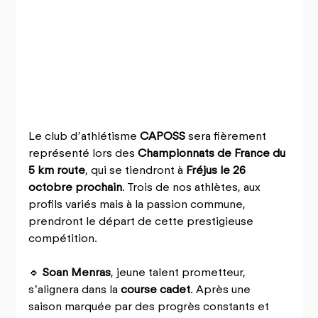
Le club d’athlétisme 
CAPOSS
 sera fièrement 
représenté lors des 
Championnats de France du 
5 km route
, qui se tiendront à 
Fréjus le 26 
octobre prochain
. Trois de nos athlètes, aux 
profils variés mais à la passion commune, 
prendront le départ de cette prestigieuse 
compétition.
🔹 
Soan Menras
, jeune talent prometteur, 
s’alignera dans la 
course cadet
. Après une 
saison marquée par des progrès constants et 