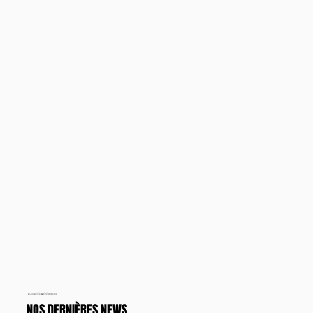
ACTUALITÉS & ÉVÉNEMENTS
NOS DERNIÈRES NEWS