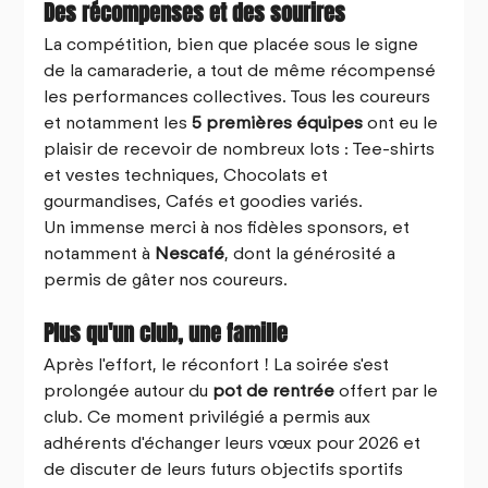
Des récompenses et des sourires
La compétition, bien que placée sous le signe 
de la camaraderie, a tout de même récompensé 
les performances collectives. Tous les coureurs 
et notamment les 
5 premières équipes
 ont eu le 
plaisir de recevoir de nombreux lots : Tee-shirts 
et vestes techniques, Chocolats et 
gourmandises, Cafés et goodies variés.
Un immense merci à nos fidèles sponsors, et 
notamment à 
Nescafé
, dont la générosité a 
permis de gâter nos coureurs.
Plus qu'un club, une famille
Après l'effort, le réconfort ! La soirée s'est 
prolongée autour du 
pot de rentrée
 offert par le 
club. Ce moment privilégié a permis aux 
adhérents d'échanger leurs vœux pour 2026 et 
de discuter de leurs futurs objectifs sportifs 