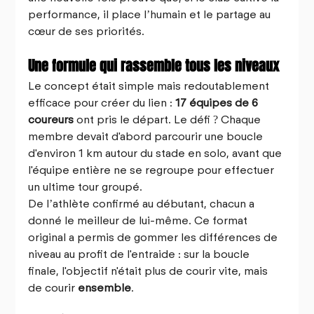
performance, il place l’humain et le partage au 
cœur de ses priorités.
Une formule qui rassemble tous les niveaux
Le concept était simple mais redoutablement 
efficace pour créer du lien : 
17 équipes de 6 
coureurs
 ont pris le départ. Le défi ? Chaque 
membre devait d'abord parcourir une boucle 
d'environ 1 km autour du stade en solo, avant que 
l'équipe entière ne se regroupe pour effectuer 
un ultime tour groupé.
De l’athlète confirmé au débutant, chacun a 
donné le meilleur de lui-même. Ce format 
original a permis de gommer les différences de 
niveau au profit de l'entraide : sur la boucle 
finale, l'objectif n'était plus de courir vite, mais 
de courir 
ensemble
.