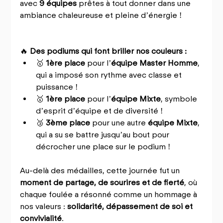
avec 
9 équipes
 prêtes à tout donner dans une 
ambiance chaleureuse et pleine d’énergie !
🔥 
Des podiums qui font briller nos couleurs :
🥇 
1ère place
 pour l’
équipe Master Homme
, 
qui a imposé son rythme avec classe et 
puissance !
🥇 
1ère place
 pour l’
équipe Mixte
, symbole 
d’esprit d’équipe et de diversité !
🥉 
3ème place
 pour une autre 
équipe Mixte
, 
qui a su se battre jusqu’au bout pour 
décrocher une place sur le podium !
Au-delà des médailles, cette journée fut un 
moment de partage, de sourires et de fierté
, où 
chaque foulée a résonné comme un hommage à 
nos valeurs : 
solidarité, dépassement de soi et 
convivialité
.