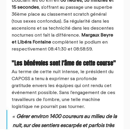
bouclant les 60 km en 
08 heures, 35 minutes et 
15 secondes
, s'offrant au passage une superbe 
36ème place au classement scratch général 
(tous sexes confondus). Sa régularité dans les 
ascensions et sa technicité dans les descentes 
nocturnes ont fait la différence. 
Margaux Beyre 
et Libéra Fontaine
 complètent le podium en 
respectivement 08:41:30 et 08:58:59.
"Les bénévoles sont l'âme de cette course"
Au terme de cette nuit intense, le président du 
CAPOSS a tenu à exprimer sa profonde 
gratitude envers les équipes qui ont rendu cet 
événement possible. Sans l'engagement de ces 
travailleurs de l'ombre, une telle machine 
logistique ne pourrait pas tourner.
« Gérer environ 1400 coureurs au milieu de la 
nuit, sur des sentiers escarpés et parfois très 