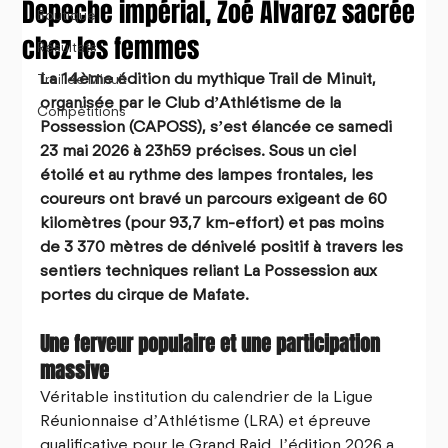
Depeche impérial, Zoé Alvarez sacrée
Boutique
chez les femmes
Résultats
La 14ème édition du mythique Trail de Minuit, 
Trail de Minuit
organisée par le Club d’Athlétisme de la 
Compétitions
Possession (CAPOSS), s’est élancée ce samedi 
23 mai 2026 à 23h59 précises. Sous un ciel 
étoilé et au rythme des lampes frontales, les 
coureurs ont bravé un parcours exigeant de 60 
kilomètres (pour 93,7 km-effort) et pas moins 
de 3 370 mètres de dénivelé positif à travers les 
sentiers techniques reliant La Possession aux 
portes du cirque de Mafate.
Une ferveur populaire et une participation 
massive
Véritable institution du calendrier de la Ligue 
Réunionnaise d’Athlétisme (LRA) et épreuve 
qualificative pour le Grand Raid, l’édition 2026 a 