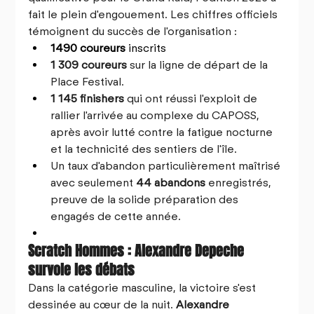
fait le plein d'engouement. Les chiffres officiels 
témoignent du succès de l'organisation :
1490 coureurs
 inscrits
1 309 coureurs 
sur la ligne de départ de la 
Place Festival.
1 145 finishers
 qui ont réussi l'exploit de 
rallier l'arrivée au complexe du CAPOSS, 
après avoir lutté contre la fatigue nocturne 
et la technicité des sentiers de l'île.
Un taux d'abandon particulièrement maîtrisé 
avec seulement 
44 abandons
 enregistrés, 
preuve de la solide préparation des 
engagés de cette année.
Scratch Hommes : Alexandre Depeche 
survole les débats
Dans la catégorie masculine, la victoire s'est 
dessinée au cœur de la nuit. 
Alexandre 