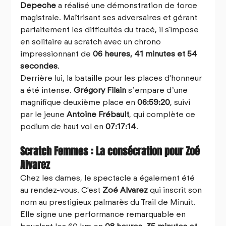
Depeche
 a réalisé une démonstration de force 
magistrale. Maîtrisant ses adversaires et gérant 
parfaitement les difficultés du tracé, il s'impose 
en solitaire au scratch avec un chrono 
impressionnant de 
06 heures, 41 minutes et 54 
secondes
.
Derrière lui, la bataille pour les places d'honneur 
a été intense. 
Grégory Filain 
s’empare d’une 
magnifique deuxième place en 
06:59:20
, suivi 
par le jeune 
Antoine Frébault
, qui complète ce 
podium de haut vol en 
07:17:14
.
Scratch Femmes : La consécration pour Zoé 
Alvarez
Chez les dames, le spectacle a également été 
au rendez-vous. C'est 
Zoé Alvarez
 qui inscrit son 
nom au prestigieux palmarès du Trail de Minuit. 
Elle signe une performance remarquable en 