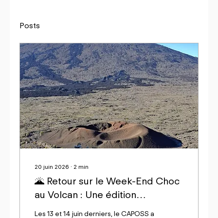
Posts
20 juin 2026
∙
2
min
🌋 Retour sur le Week-End Choc
au Volcan : Une édition
mémorable !
Les 13 et 14 juin derniers, le CAPOSS a