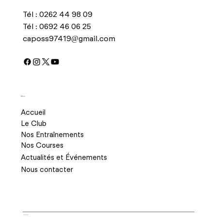
Tél :
0262 44 98 09
Tél :
0692 46 06 25
caposs97419@gmail.com
Menu
Accueil
Le Club
Nos Entraînements
Nos Courses
Actualités et Événements
Nous contacter
© 2024 CAPOSS