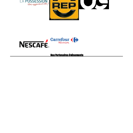
Nos Partenaires événements